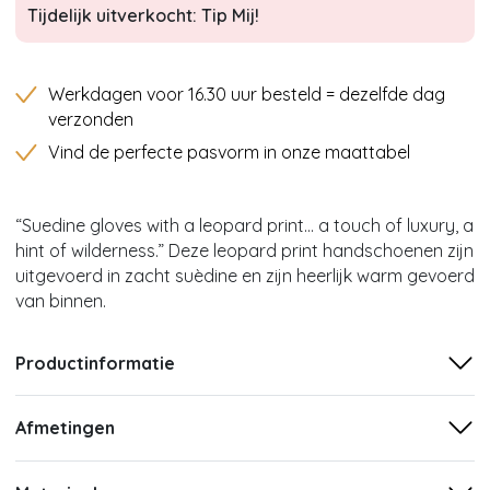
Tijdelijk uitverkocht: Tip Mij!
Werkdagen voor 16.30 uur besteld = dezelfde dag
verzonden
Vind de perfecte pasvorm in onze maattabel
“Suedine gloves with a leopard print... a touch of luxury, a
hint of wilderness.” Deze leopard print handschoenen zijn
uitgevoerd in zacht suèdine en zijn heerlijk warm gevoerd
van binnen.
Productinformatie
Afmetingen