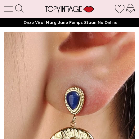
Onze Viral Mary Jane Pumps Staan Nu Online