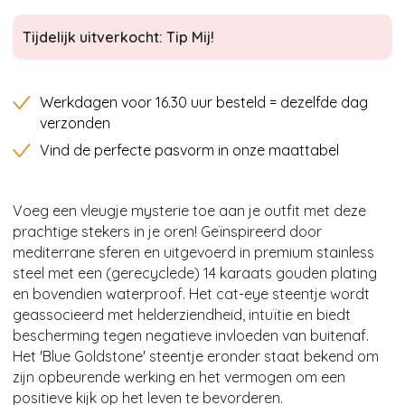
Tijdelijk uitverkocht: Tip Mij!
Werkdagen voor 16.30 uur besteld = dezelfde dag
verzonden
Vind de perfecte pasvorm in onze maattabel
Voeg een vleugje mysterie toe aan je outfit met deze
prachtige stekers in je oren! Geïnspireerd door
mediterrane sferen en uitgevoerd in premium stainless
steel met een (gerecyclede) 14 karaats gouden plating
en bovendien waterproof. Het cat-eye steentje wordt
geassocieerd met helderziendheid, intuïtie en biedt
bescherming tegen negatieve invloeden van buitenaf.
Het 'Blue Goldstone' steentje eronder staat bekend om
zijn opbeurende werking en het vermogen om een
positieve kijk op het leven te bevorderen.