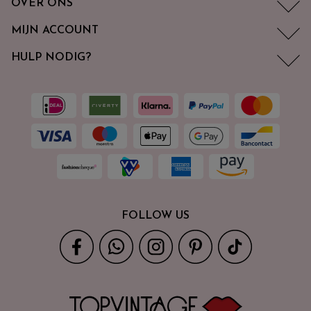
OVER ONS
MIJN ACCOUNT
HULP NODIG?
FOLLOW US