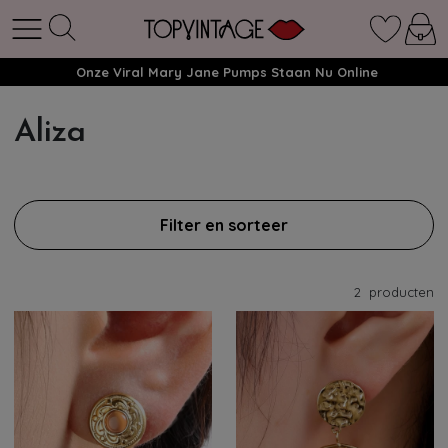
Onze Viral Mary Jane Pumps Staan Nu Online
Aliza
Filter en sorteer
2
producten