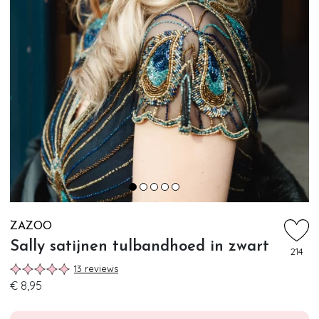
ZAZOO
Sally satijnen tulbandhoed in zwart
214
13 reviews
€ 8,95