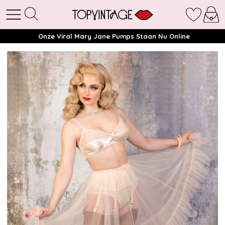
Onze Viral Mary Jane Pumps Staan Nu Online