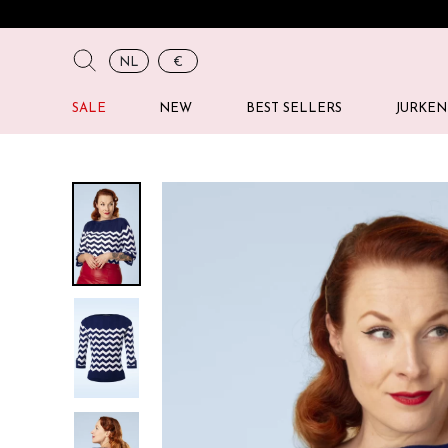
NL
€
SALE
NEW
BEST SELLERS
JURKEN