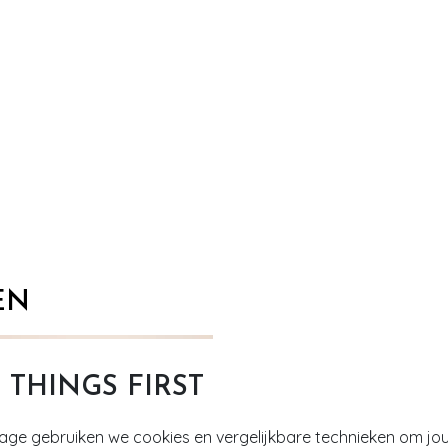
EN
T THINGS FIRST
tage gebruiken we cookies en vergelijkbare technieken om jo