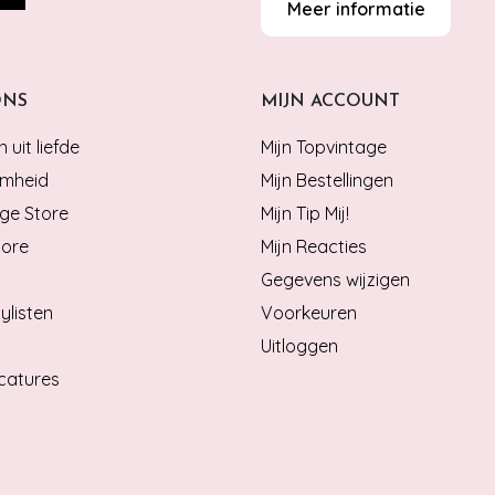
Meer informatie
ONS
MIJN ACCOUNT
 uit liefde
Mijn Topvintage
mheid
Mijn Bestellingen
ge Store
Mijn Tip Mij!
tore
Mijn Reacties
Gegevens wijzigen
ylisten
Voorkeuren
Uitloggen
catures