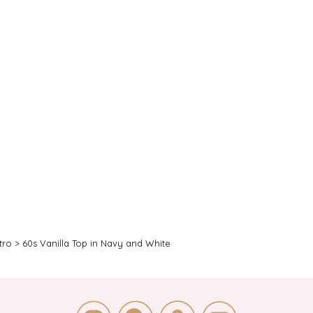
tro
>
60s Vanilla Top in Navy and White