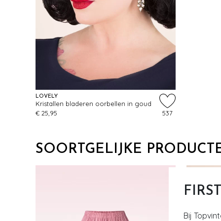
LOVELY
Kristallen bladeren oorbellen in goud
€ 25,95
537
SOORTGELIJKE PRODUCT
FIRS
Bij Topvin