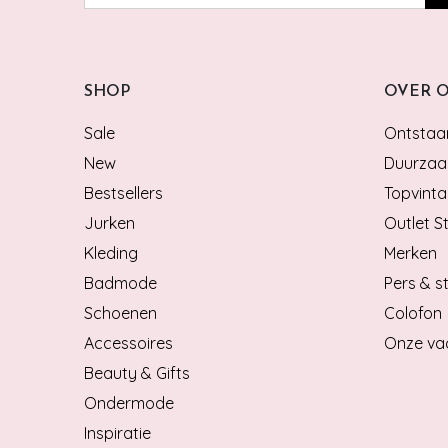
SHOP
OVER 
Sale
Ontstaan
New
Duurzaa
Bestsellers
Topvinta
Jurken
Outlet S
Kleding
Merken
Badmode
Pers & st
Schoenen
Colofon
Accessoires
Onze va
Beauty & Gifts
Ondermode
Inspiratie