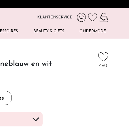
KLANTENSERVICE
ESSOIRES
BEAUTY & GIFTS
ONDERMODE
ineblauw en wit
490
es