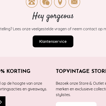
Hey gorgeous
estelling? Lees onze veelgestelde vragen of neem contact op m
Klantenservice
0% KORTING
TOPVINTAGE STOR
jd op de hoogte van onze
Bezoek onze Store & Outlet i
kortingsacties en giveaways.
merken en exclusieve collect
stylistes.