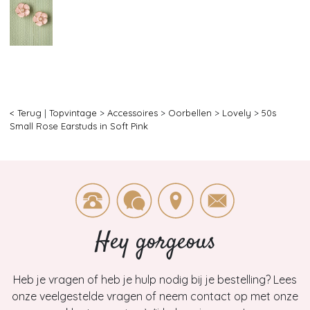
< Terug
|
Topvintage
>
Accessoires
>
Oorbellen
>
Lovely
>
50s
Small Rose Earstuds in Soft Pink
Hey gorgeous
Heb je vragen of heb je hulp nodig bij je bestelling? Lees
onze veelgestelde vragen of neem contact op met onze