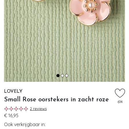
LOVELY
Small Rose oorstekers in zacht roze
614
2 reviews
€ 16,95
Ook verkrijgbaar in: