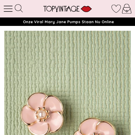
Onze Viral Mary Jane Pumps Staan Nu Online