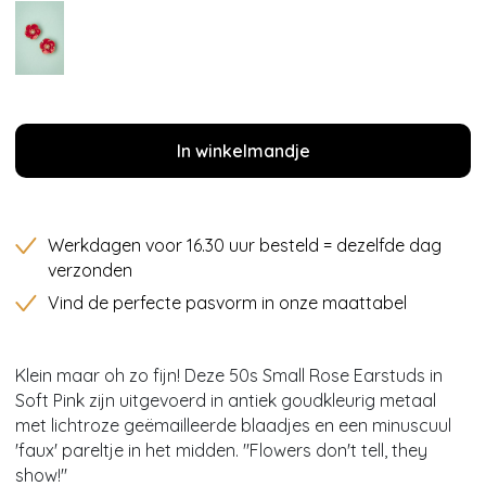
In winkelmandje
Werkdagen voor 16.30 uur besteld = dezelfde dag
verzonden
Vind de perfecte pasvorm in onze maattabel
Klein maar oh zo fijn! Deze 50s Small Rose Earstuds in
Soft Pink zijn uitgevoerd in antiek goudkleurig metaal
met lichtroze geëmailleerde blaadjes en een minuscuul
'faux' pareltje in het midden. ''Flowers don't tell, they
show!''