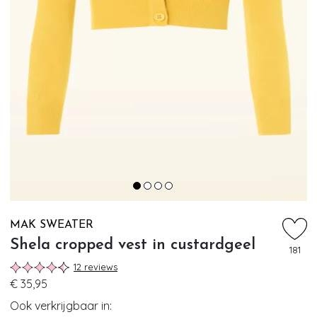
MAK SWEATER
Shela cropped vest in custardgeel
181
12 reviews
€ 35,95
Ook verkrijgbaar in: