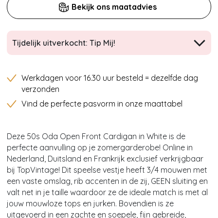
Bekijk ons maatadvies
Tijdelijk uitverkocht: Tip Mij!
Werkdagen voor 16.30 uur besteld = dezelfde dag
verzonden
Vind de perfecte pasvorm in onze maattabel
Deze 50s Oda Open Front Cardigan in White is de
perfecte aanvulling op je zomergarderobe! Online in
Nederland, Duitsland en Frankrijk exclusief verkrijgbaar
bij TopVintage! Dit speelse vestje heeft 3/4 mouwen met
een vaste omslag, rib accenten in de zij, GEEN sluiting en
valt net in je taille waardoor ze de ideale match is met al
jouw mouwloze tops en jurken. Bovendien is ze
uitgevoerd in een zachte en soepele, fijn gebreide,