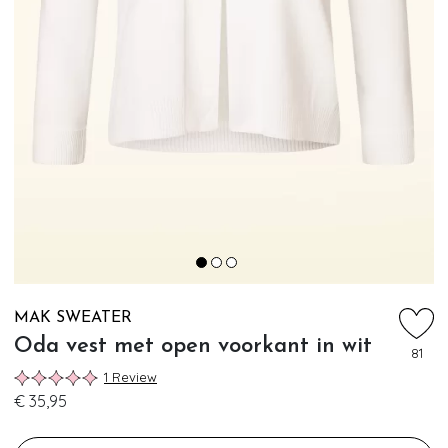
MAK SWEATER
Oda vest met open voorkant in wit
81
1 Review
€ 35,95