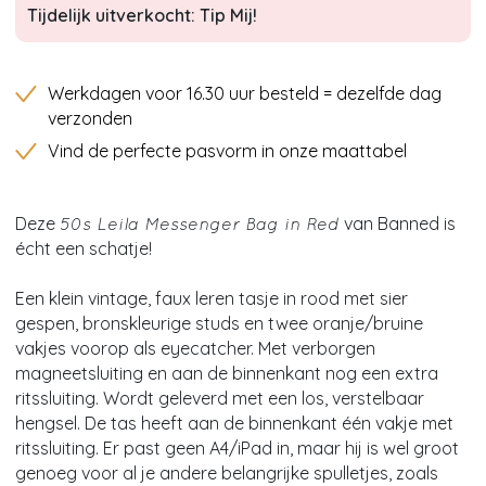
Tijdelijk uitverkocht: Tip Mij!
Werkdagen voor 16.30 uur besteld = dezelfde dag
verzonden
Vind de perfecte pasvorm in onze maattabel
Deze
van Banned is
50s Leila Messenger Bag in Red
écht een schatje!
Een klein vintage, faux leren tasje in rood met sier
gespen, bronskleurige studs en twee oranje/bruine
vakjes voorop als eyecatcher. Met verborgen
magneetsluiting en aan de binnenkant nog een extra
ritssluiting. Wordt geleverd met een los, verstelbaar
hengsel. De tas heeft aan de binnenkant één vakje met
ritssluiting. Er past geen A4/iPad in, maar hij is wel groot
genoeg voor al je andere belangrijke spulletjes, zoals