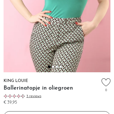
KING LOUIE
Ballerinatopje in oliegroen
0
3 reviews
€ 39,95