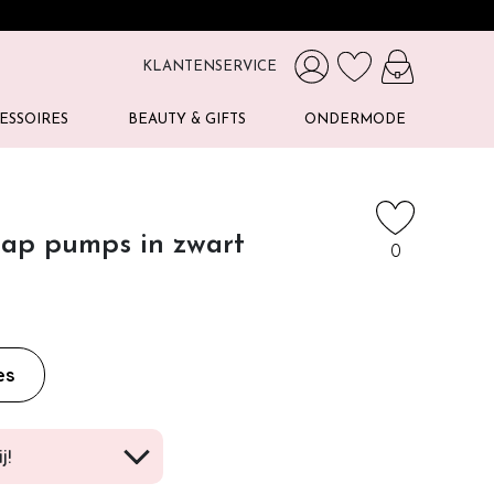
KLANTENSERVICE
ESSOIRES
BEAUTY & GIFTS
ONDERMODE
trap pumps in zwart
0
es
j!