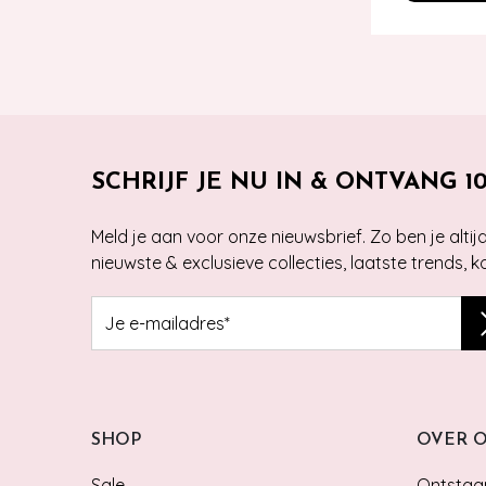
SCHRIJF JE NU IN & ONTVANG 1
Meld je aan voor onze nieuwsbrief. Zo ben je alti
nieuwste & exclusieve collecties, laatste trends, 
SHOP
OVER 
Sale
Ontstaan