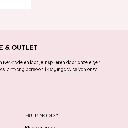
E & OUTLET
n Kerkrade en laat je inspireren door onze eigen
ies, ontvang persoonlijk stylingadvies van onze
HULP NODIG?
Klantenservice