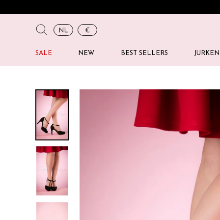
NL
€
SALE
NEW
BEST SELLERS
JURKEN