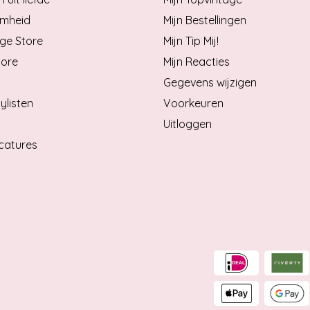
mheid
Mijn Bestellingen
ge Store
Mijn Tip Mij!
tore
Mijn Reacties
Gegevens wijzigen
ylisten
Voorkeuren
Uitloggen
catures