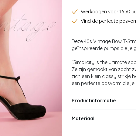
Werkdagen voor 16.30 uu
Vind de perfecte pasvor
Deze 40s Vintage Bow T-Stra
geïnspireerde pumps die je
"Simplicity is the ultimate s
Ze zijn gemaakt van zacht z
zich een klein classy strikje
een perfecte pasvorm die je 
Productinformatie
Materiaal