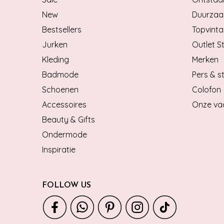
New
Duurzaa
Bestsellers
Topvinta
Jurken
Outlet S
Kleding
Merken
Badmode
Pers & st
Schoenen
Colofon
Accessoires
Onze va
Beauty & Gifts
Ondermode
Inspiratie
FOLLOW US