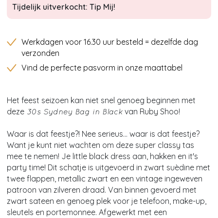
Tijdelijk uitverkocht: Tip Mij!
Werkdagen voor 16.30 uur besteld = dezelfde dag
verzonden
Vind de perfecte pasvorm in onze maattabel
Het feest seizoen kan niet snel genoeg beginnen met
deze
van Ruby Shoo!
30s Sydney Bag in Black
Waar is dat feestje?! Nee serieus... waar is dat feestje?
Want je kunt niet wachten om deze super classy tas
mee te nemen! Je little black dress aan, hakken en it's
party time! Dit schatje is uitgevoerd in zwart suèdine met
twee flappen, metallic zwart en een vintage ingeweven
patroon van zilveren draad. Van binnen gevoerd met
zwart sateen en genoeg plek voor je telefoon, make-up,
sleutels en portemonnee. Afgewerkt met een