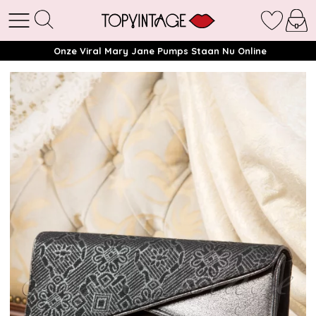
Onze Viral Mary Jane Pumps Staan Nu Online