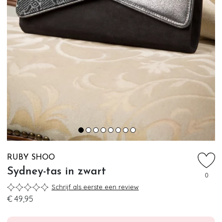
RUBY SHOO
Sydney-tas in zwart
0
Schrijf als eerste een review
€ 49,95