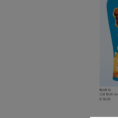
BLUE Q
Cat Butt o
€ 18,95