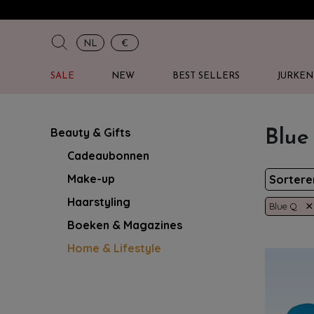
NL
€
SALE
NEW
BEST SELLERS
JURKEN
Beauty & Gifts
Blue
Cadeaubonnen
Make-up
Sorter
Haarstyling
×
Blue Q
Boeken & Magazines
Home & Lifestyle