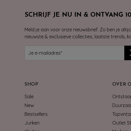
SCHRIJF JE NU IN & ONTVANG 1
Meld je aan voor onze nieuwsbrief. Zo ben je alti
nieuwste & exclusieve collecties, laatste trends, 
SHOP
OVER 
Sale
Ontstaan
New
Duurzaa
Bestsellers
Topvinta
Jurken
Outlet S