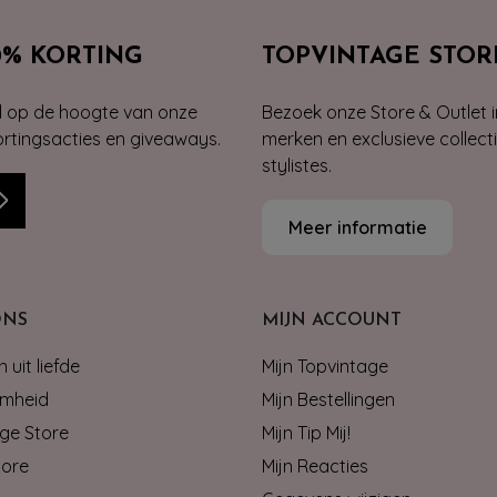
0% KORTING
TOPVINTAGE STOR
jd op de hoogte van onze
Bezoek onze Store & Outlet i
kortingsacties en giveaways.
merken en exclusieve collect
stylistes.
Meer informatie
ONS
MIJN ACCOUNT
 uit liefde
Mijn Topvintage
mheid
Mijn Bestellingen
ge Store
Mijn Tip Mij!
tore
Mijn Reacties