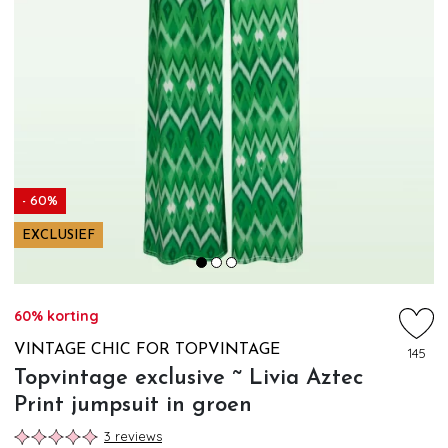
- 60%
EXCLUSIEF
60% korting
VINTAGE CHIC FOR TOPVINTAGE
145
Topvintage exclusive ~ Livia Aztec
Print jumpsuit in groen
3 reviews