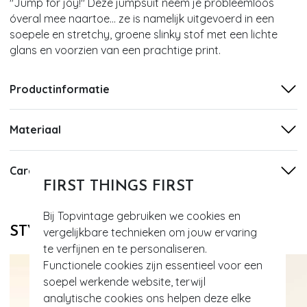
''Jump for joy!'' Deze jumpsuit neem je probleemloos
óveral mee naartoe... ze is namelijk uitgevoerd in een
soepele en stretchy, groene slinky stof met een lichte
glans en voorzien van een prachtige print.
Productinformatie
Materiaal
Care
FIRST THINGS FIRST
Bij Topvintage gebruiken we cookies en
STYLE DIT MET
vergelijkbare technieken om jouw ervaring
te verfijnen en te personaliseren.
Functionele cookies zijn essentieel voor een
soepel werkende website, terwijl
analytische cookies ons helpen deze elke