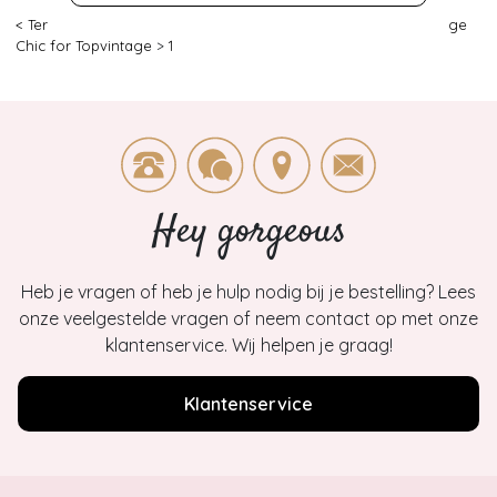
< Terug
|
Topvintage
>
Kleding
>
Jurken
>
Swing jurken
>
Vintage
Chic for Topvintage
>
1
Hey gorgeous
Heb je vragen of heb je hulp nodig bij je bestelling? Lees
onze veelgestelde vragen of neem contact op met onze
klantenservice. Wij helpen je graag!
Klantenservice