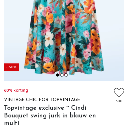
- 60%
60% korting
VINTAGE CHIC FOR TOPVINTAGE
388
Topvintage exclusive ~ Cindi
Bouquet swing jurk in blauw en
multi