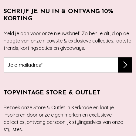
SCHRIJF JE NU IN & ONTVANG 10%
KORTING
Meld je aan voor onze nieuwsbrief. Zo ben je altijd op de
hoogte van onze nieuwste & exclusieve collecties, laatste
trends, kortingsacties en giveaways.
TOPVINTAGE STORE & OUTLET
Bezoek onze Store & Outlet in Kerkrade en laat je
inspireren door onze eigen merken en exclusieve
collecties, ontvang persoonlijk stylingadvies van onze
stylistes.