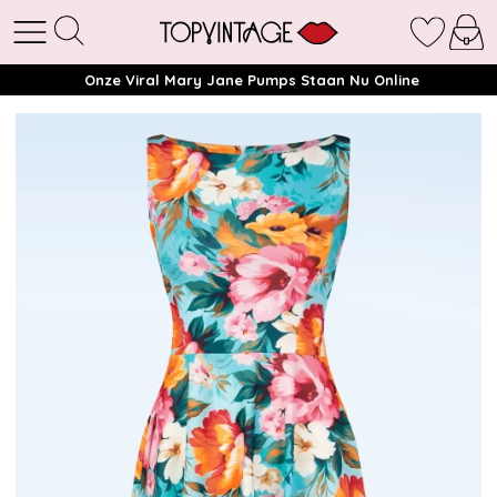
Onze Viral Mary Jane Pumps Staan Nu Online