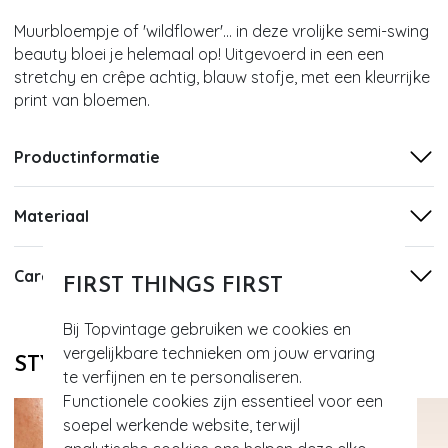
Muurbloempje of 'wildflower'... in deze vrolijke semi-swing
beauty bloei je helemaal op! Uitgevoerd in een een
stretchy en crêpe achtig, blauw stofje, met een kleurrijke
print van bloemen.
Productinformatie
Materiaal
Care
FIRST THINGS FIRST
Bij Topvintage gebruiken we cookies en
vergelijkbare technieken om jouw ervaring
STYLE DIT MET
te verfijnen en te personaliseren.
Functionele cookies zijn essentieel voor een
soepel werkende website, terwijl