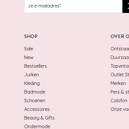
SHOP
OVER 
Sale
Ontstaan
New
Duurzaa
Bestsellers
Topvinta
Jurken
Outlet S
Kleding
Merken
Badmode
Pers & st
Schoenen
Colofon
Accessoires
Onze va
Beauty & Gifts
Ondermode