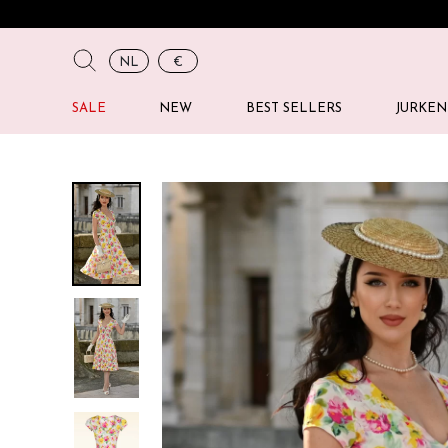
NL
€
SALE
NEW
BEST SELLERS
JURKEN