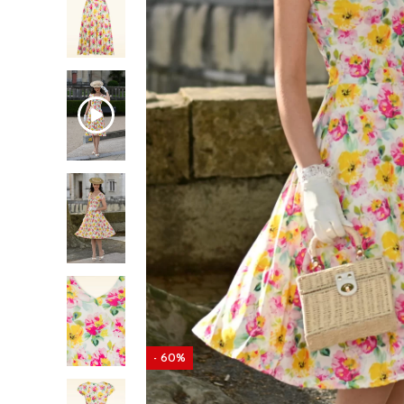
- 60%