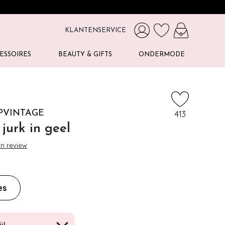
KLANTENSERVICE
ESSOIRES
BEAUTY & GIFTS
ONDERMODE
PVINTAGE
413
 jurk in geel
en review
es