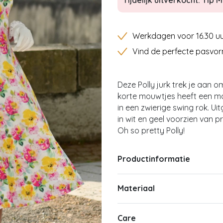
Tijdelijk uitverkocht: Tip Mi
Werkdagen voor 16.30 uu
Vind de perfecte pasvor
Deze Polly jurk trek je aan 
korte mouwtjes heeft een mooi
in een zwierige swing rok. Ui
in wit en geel voorzien van p
Oh so pretty Polly!
Productinformatie
Materiaal
Care