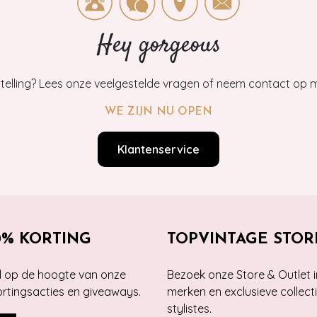
Hey gorgeous
estelling? Lees onze veelgestelde vragen of neem contact op m
WE ZIJN NU OPEN
Klantenservice
0% KORTING
TOPVINTAGE STOR
jd op de hoogte van onze
Bezoek onze Store & Outlet i
kortingsacties en giveaways.
merken en exclusieve collect
stylistes.