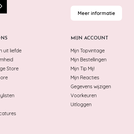
Meer informatie
ONS
MIJN ACCOUNT
 uit liefde
Mijn Topvintage
mheid
Mijn Bestellingen
ge Store
Mijn Tip Mij!
tore
Mijn Reacties
Gegevens wijzigen
ylisten
Voorkeuren
Uitloggen
catures