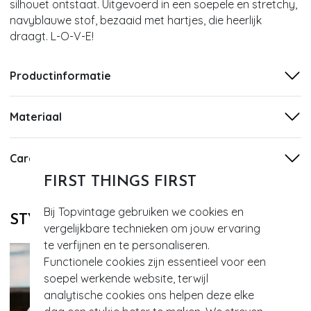
silhouet ontstaat. Uitgevoerd in een soepele en stretchy,
navyblauwe stof, bezaaid met hartjes, die heerlijk
draagt. L-O-V-E!
Productinformatie
Materiaal
Care
FIRST THINGS FIRST
Bij Topvintage gebruiken we cookies en
STYLE DIT MET
vergelijkbare technieken om jouw ervaring
te verfijnen en te personaliseren.
Functionele cookies zijn essentieel voor een
soepel werkende website, terwijl
analytische cookies ons helpen deze elke