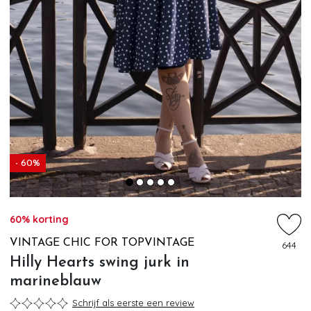
- 60%
60% korting
VINTAGE CHIC FOR TOPVINTAGE
644
Hilly Hearts swing jurk in
marineblauw
Schrijf als eerste een review