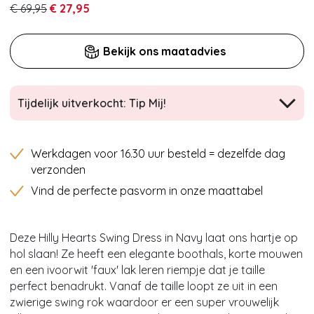
€ 69,95
€ 27,95
Bekijk ons maatadvies
Tijdelijk uitverkocht: Tip Mij!
Werkdagen voor 16.30 uur besteld = dezelfde dag
verzonden
Vind de perfecte pasvorm in onze maattabel
Deze Hilly Hearts Swing Dress in Navy laat ons hartje op
hol slaan! Ze heeft een elegante boothals, korte mouwen
en een ivoorwit 'faux' lak leren riempje dat je taille
perfect benadrukt. Vanaf de taille loopt ze uit in een
zwierige swing rok waardoor er een super vrouwelijk