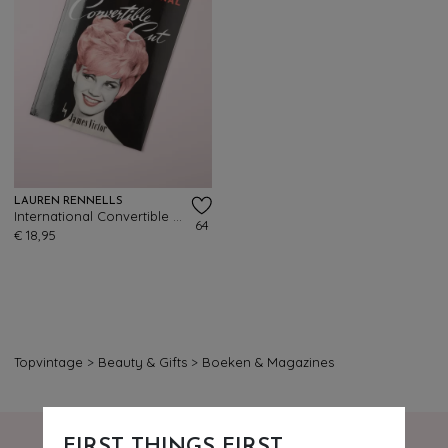
LAUREN RENNELLS
International Convertible Cut door James Victor
64
€ 18,95
Topvintage
>
Beauty & Gifts
>
Boeken & Magazines
FIRST THINGS FIRST