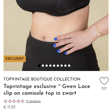
EXCLUSIEF
TOPVINTAGE BOUTIQUE COLLECTION
Topvintage exclusive ~ Gwen Lace
327
clip on camisole top in zwart
3 reviews
€ 11,95