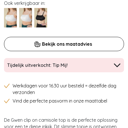
Ook verkrijgbaar in:
Bekijk ons maatadvies
Tijdelijk uitverkocht: Tip Mij!
Werkdagen voor 16.30 uur besteld = dezelfde dag
verzonden
Vind de perfecte pasvorm in onze maattabel
De Gwen clip on camisole top is de perfecte oplossing
voor een te diepe inkijk. Dit slimme topje is ontworpen