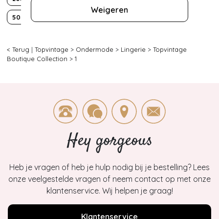
Weigeren
50s
Effen
< Terug
|
Topvintage
>
Ondermode
>
Lingerie
>
Topvintage
Boutique Collection
>
1
Hey gorgeous
Heb je vragen of heb je hulp nodig bij je bestelling? Lees
onze veelgestelde vragen of neem contact op met onze
klantenservice. Wij helpen je graag!
Klantenservice