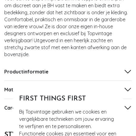
om discreet aan je BH vast te maken en biedt extra
bedekking, zonder dat het zichtbaar is onder je kleding.
Comfortabel, praktisch en onmisbaar in de garderobe
van iedere vrouw! Ze is door onze eigen in-house
designers ontworpen en exclusief bij Topvintage
verkrijgbaar! Uitgevoerd in een heerlijk zachte en
stretchy zwarte stof met een kanten afwerking aan de
bovenzijde.
Productinformatie
Materiaal
FIRST THINGS FIRST
Care
Bij Topvintage gebruiken we cookies en
vergelijkbare technieken om jouw ervaring
te verfijnen en te personaliseren.
Functionele cookies zijn essentieel voor een
STYLE DIT MET