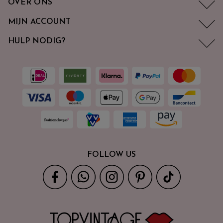
OVER ONS
MIJN ACCOUNT
HULP NODIG?
FOLLOW US