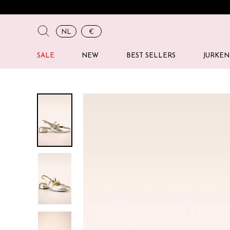
NL
€
SALE
NEW
BEST SELLERS
JURKEN