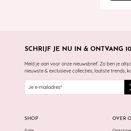
SCHRIJF JE NU IN & ONTVANG 1
Meld je aan voor onze nieuwsbrief. Zo ben je alti
nieuwste & exclusieve collecties, laatste trends, 
SHOP
OVER 
Sale
Ontstaan