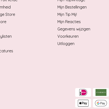
mheid
Mijn Bestellingen
ge Store
Mijn Tip Mij!
tore
Mijn Reacties
Gegevens wijzigen
ylisten
Voorkeuren
Uitloggen
catures