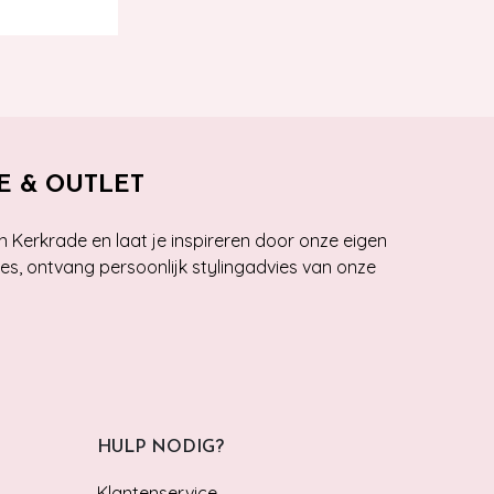
E & OUTLET
n Kerkrade en laat je inspireren door onze eigen
ies, ontvang persoonlijk stylingadvies van onze
HULP NODIG?
Klantenservice