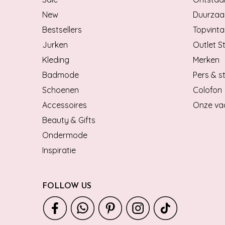
New
Duurzaa
Bestsellers
Topvinta
Jurken
Outlet S
Kleding
Merken
Badmode
Pers & st
Schoenen
Colofon
Accessoires
Onze va
Beauty & Gifts
Ondermode
Inspiratie
FOLLOW US