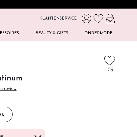
KLANTENSERVICE
ESSOIRES
BEAUTY & GIFTS
ONDERMODE
109
atinum
en review
es