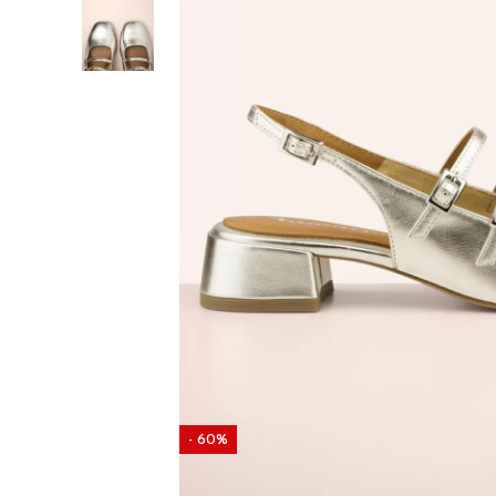
- 60%