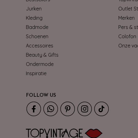
Jurken
Outlet S
Kleding
Merken
Badmode
Pers & st
Schoenen
Colofon
Accessoires
Onze va
Beauty & Gifts
Ondermode
Inspiratie
FOLLOW US