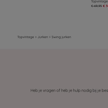
€ 69,95
€ 3
Topvintage
>
Jurken
>
Swing jurken
Heb je vragen of heb je hulp nodig bij je b