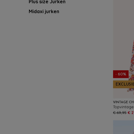
Plus size Jurken
Midaxi jurken
- 60%
EXCLUSI
VINTAGE CH
€ 69,95
€ 2