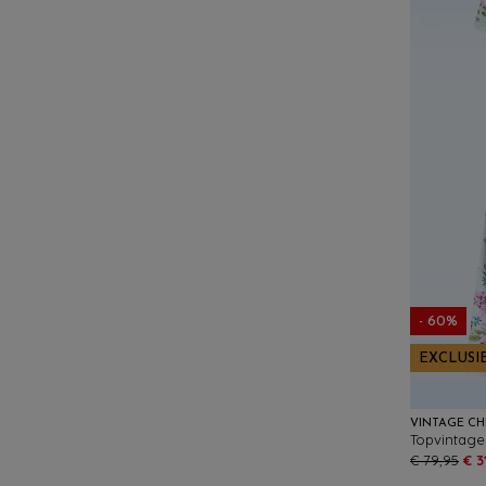
- 60%
EXCLUSI
VINTAGE CH
€ 79,95
€ 3