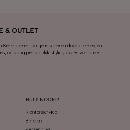
E & OUTLET
n Kerkrade en laat je inspireren door onze eigen
ies, ontvang persoonlijk stylingadvies van onze
HULP NODIG?
Klantenservice
Betalen
Verzending