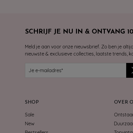
SCHRIJF JE NU IN & ONTVANG 1
Meld je aan voor onze nieuwsbrief. Zo ben je alti
nieuwste & exclusieve collecties, laatste trends, 
SHOP
OVER 
Sale
Ontstaan
New
Duurzaa
Bestsellers
Topvinta