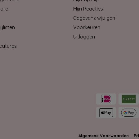
tore
Mijn Reacties
Gegevens wijzigen
ylisten
Voorkeuren
Uitloggen
catures
Algemene Voorwaarden
Pr