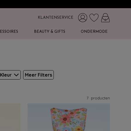
KLANTENSERVICE
ESSOIRES
BEAUTY & GIFTS
ONDERMODE
Kleur
Meer Filters
7
producten