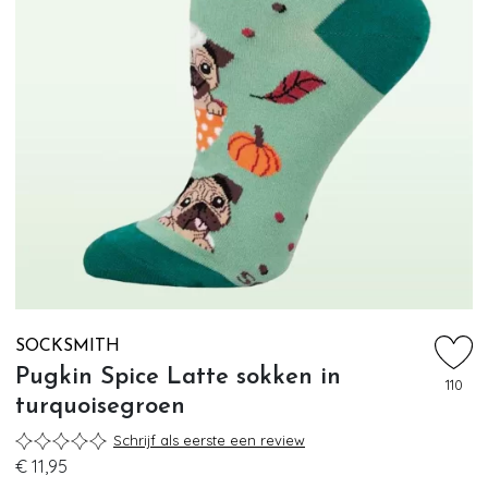
SOCKSMITH
Pugkin Spice Latte sokken in
110
turquoisegroen
Schrijf als eerste een review
€ 11,95