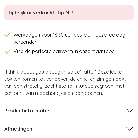
Tijdelijk uitverkocht: Tip Mij!
Werkdagen voor 16.30 uur besteld = dezelfde dag
verzonden
Vind de perfecte pasvorm in onze maattabel
''I think about you a (pugkin spice) latte!'' Deze leuke
sokken komen tot ver boven de enkel en zijn gemaakt
van een stretchy, zacht stofje in turquoisegroen, met
een print van mopshondjes en pompoenen.
Productinformatie
Afmetingen