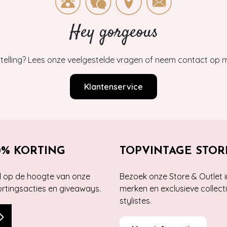
Hey gorgeous
estelling? Lees onze veelgestelde vragen of neem contact op m
Klantenservice
0% KORTING
TOPVINTAGE STOR
jd op de hoogte van onze
Bezoek onze Store & Outlet i
kortingsacties en giveaways.
merken en exclusieve collect
stylistes.