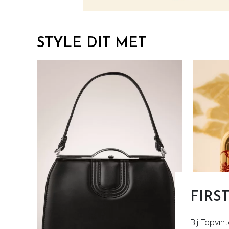
STYLE DIT MET
FIRS
Bij Topvin