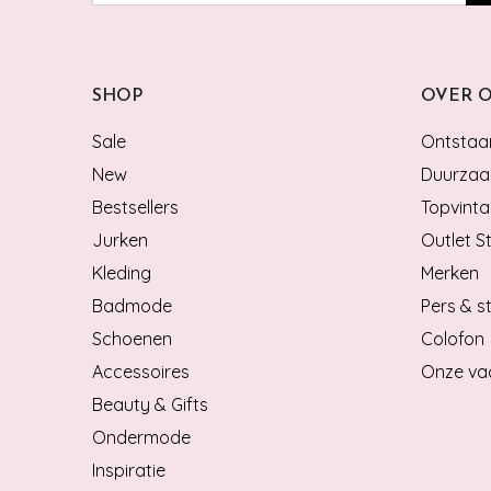
SHOP
OVER 
Sale
Ontstaan
New
Duurzaa
Bestsellers
Topvinta
Jurken
Outlet S
Kleding
Merken
Badmode
Pers & st
Schoenen
Colofon
Accessoires
Onze va
Beauty & Gifts
Ondermode
Inspiratie