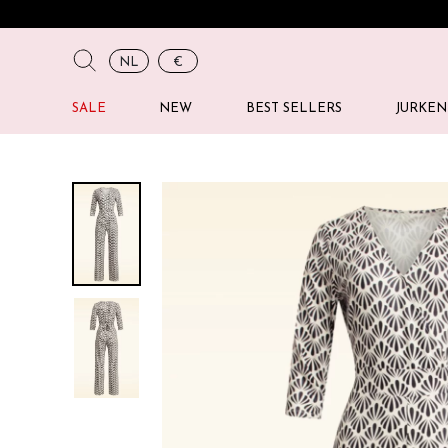
NL
€
SALE
NEW
BEST SELLERS
JURKEN