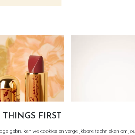
T THINGS FIRST
tage gebruiken we cookies en vergelijkbare technieken om jo