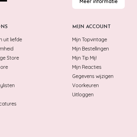
Meer informatie
ONS
MIJN ACCOUNT
 uit liefde
Mijn Topvintage
mheid
Mijn Bestellingen
ge Store
Mijn Tip Mij!
tore
Mijn Reacties
Gegevens wijzigen
ylisten
Voorkeuren
Uitloggen
catures