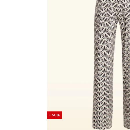
- 60%