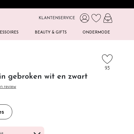
KLANTENSERVICE
ESSOIRES
BEAUTY & GIFTS
ONDERMODE
93
in gebroken wit en zwart
en review
es