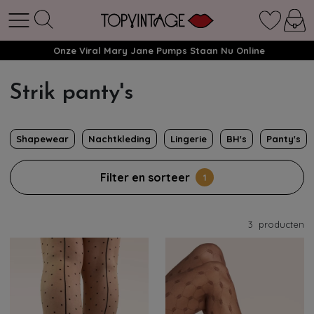
Onze Viral Mary Jane Pumps Staan Nu Online
Strik panty's
Shapewear
Nachtkleding
Lingerie
BH's
Panty's
Filter en sorteer
1
3
producten