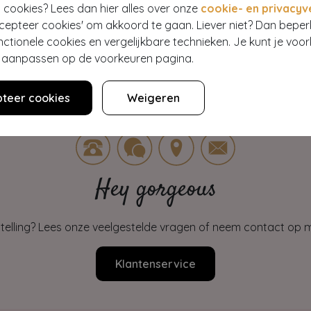
 cookies? Lees dan hier alles over onze
cookie- en privacyv
ccepteer cookies' om akkoord te gaan. Liever niet? Dan bepe
nctionele cookies en vergelijkbare technieken. Je kunt je voo
er aanpassen op de voorkeuren pagina.
teer cookies
Weigeren
Hey gorgeous
estelling? Lees onze veelgestelde vragen of neem contact op m
Klantenservice