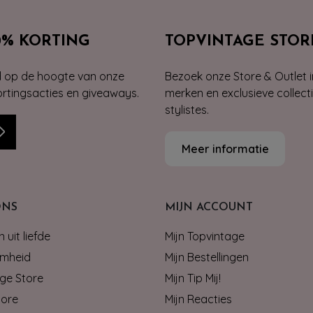
0% KORTING
TOPVINTAGE STOR
jd op de hoogte van onze
Bezoek onze Store & Outlet i
kortingsacties en giveaways.
merken en exclusieve collect
stylistes.
Meer informatie
ONS
MIJN ACCOUNT
 uit liefde
Mijn Topvintage
mheid
Mijn Bestellingen
ge Store
Mijn Tip Mij!
tore
Mijn Reacties