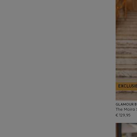
EXCLUSI
GLAMOUR 
€ 129,95