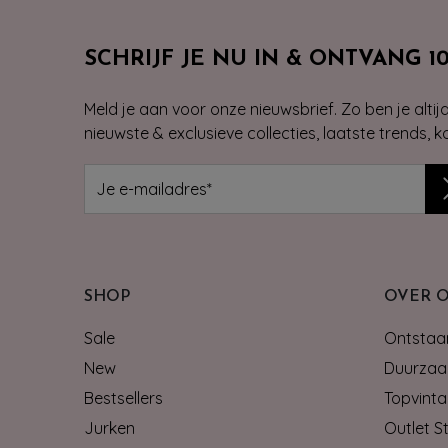
SCHRIJF JE NU IN & ONTVANG 1
Meld je aan voor onze nieuwsbrief. Zo ben je alti
nieuwste & exclusieve collecties, laatste trends, 
SHOP
OVER 
Sale
Ontstaan
New
Duurzaa
Bestsellers
Topvinta
Jurken
Outlet S