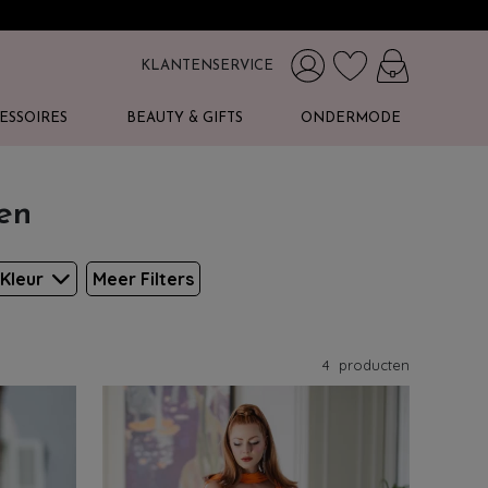
KLANTENSERVICE
ESSOIRES
BEAUTY & GIFTS
ONDERMODE
en
Kleur
Meer Filters
4
producten