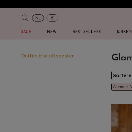
NL
€
SALE
NEW
BEST SELLERS
JURKEN
Outfits bruiloftsgasten
Glam
Sorter
Glamour 