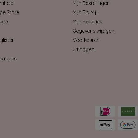
mheid
Mijn Bestellingen
ge Store
Mijn Tip Mij!
tore
Mijn Reacties
Gegevens wijzigen
ylisten
Voorkeuren
Uitloggen
catures