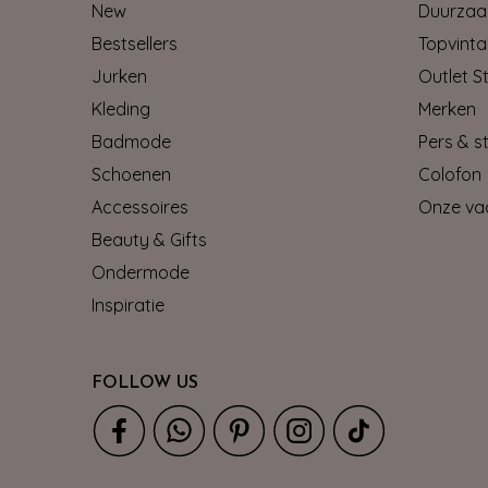
New
Duurzaa
Bestsellers
Topvinta
Jurken
Outlet S
Kleding
Merken
Badmode
Pers & st
Schoenen
Colofon
Accessoires
Onze va
Beauty & Gifts
Ondermode
Inspiratie
FOLLOW US