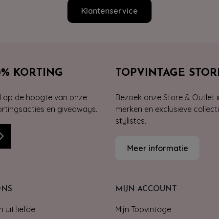
Klantenservice
0% KORTING
TOPVINTAGE STOR
jd op de hoogte van onze
Bezoek onze Store & Outlet i
kortingsacties en giveaways.
merken en exclusieve collect
stylistes.
Meer informatie
ONS
MIJN ACCOUNT
 uit liefde
Mijn Topvintage