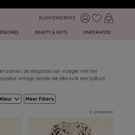
KLANTENSERVICE
ESSOIRES
BEAUTY & GIFTS
ONDERMODE
den samen; de elegantie van vroeger met het
speelse vintage details die elke look een tijdloze
Kleur
Meer Filters
6
producten