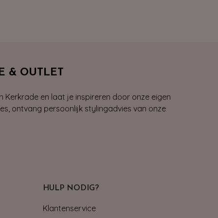
E & OUTLET
n Kerkrade en laat je inspireren door onze eigen
ies, ontvang persoonlijk stylingadvies van onze
HULP NODIG?
Klantenservice