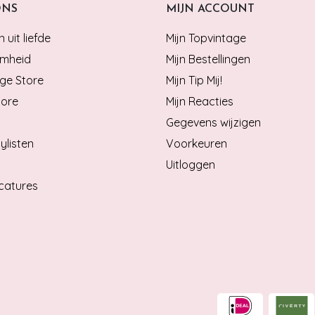
ONS
MIJN ACCOUNT
 uit liefde
Mijn Topvintage
mheid
Mijn Bestellingen
ge Store
Mijn Tip Mij!
tore
Mijn Reacties
Gegevens wijzigen
ylisten
Voorkeuren
Uitloggen
catures