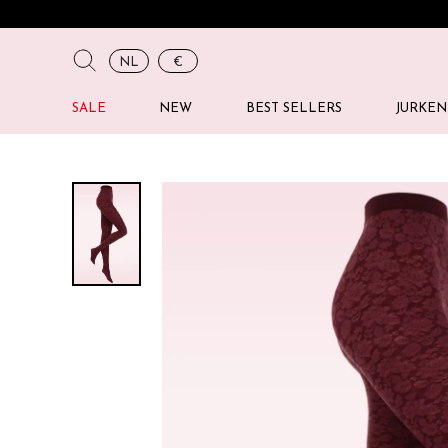
NL
€
SALE
NEW
BEST SELLERS
JURKEN