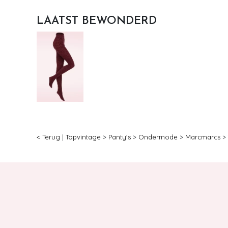
LAATST BEWONDERD
< Terug
|
Topvintage
>
Panty's
>
Ondermode
>
Marcmarcs
>