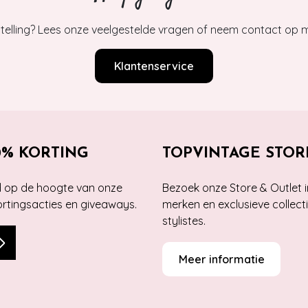
estelling? Lees onze veelgestelde vragen of neem contact op m
Klantenservice
0% KORTING
TOPVINTAGE STOR
jd op de hoogte van onze
Bezoek onze Store & Outlet i
kortingsacties en giveaways.
merken en exclusieve collect
stylistes.
Meer informatie