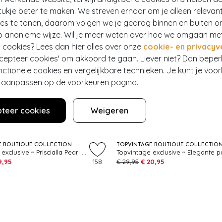
ukje beter te maken. We streven ernaar om je alleen relevan
ies te tonen, daarom volgen we je gedrag binnen en buiten o
p anonieme wijze. Wil je meer weten over hoe we omgaan me
 cookies? Lees dan hier alles over onze
cookie- en privacyv
ccepteer cookies' om akkoord te gaan. Liever niet? Dan bepe
nctionele cookies en vergelijkbare technieken. Je kunt je voo
er aanpassen op de voorkeuren pagina.
- 30%
teer cookies
Weigeren
EF
EXCLUSIEF
E BOUTIQUE COLLECTION
TOPVINTAGE BOUTIQUE COLLECTIO
Topvintage exclusive ~ Priscialla Pearl gebreide a-lijn rok in wit
9,95
158
€ 29,95
€ 20,95