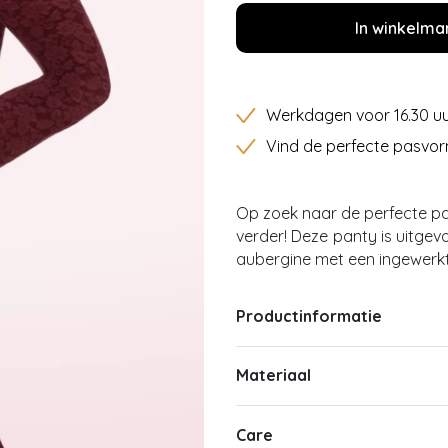
In winkelma
Werkdagen voor 16.30 uu
Vind de perfecte pasvor
Op zoek naar de perfecte pa
verder! Deze
panty is uitgev
aubergine met een ingewer
Productinformatie
Materiaal
Care