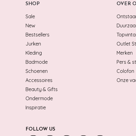
SHOP
OVER 
Sale
Ontstaan
New
Duurzaa
Bestsellers
Topvinta
Jurken
Outlet S
Kleding
Merken
Badmode
Pers & st
Schoenen
Colofon
Accessoires
Onze va
Beauty & Gifts
Ondermode
Inspiratie
FOLLOW US