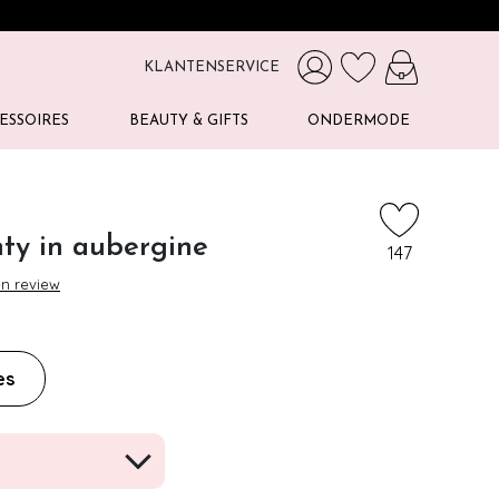
KLANTENSERVICE
ESSOIRES
BEAUTY & GIFTS
ONDERMODE
ty in aubergine
147
en review
es