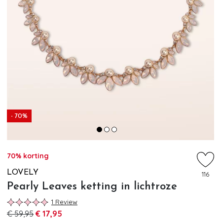
- 70%
70% korting
LOVELY
116
Pearly Leaves ketting in lichtroze
1 Review
€ 59,95
€ 17,95