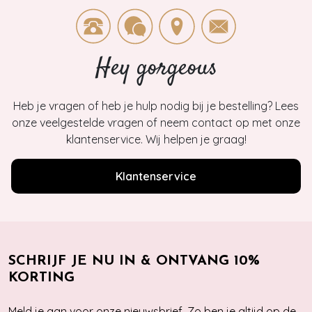
Hey gorgeous
Heb je vragen of heb je hulp nodig bij je bestelling? Lees
onze veelgestelde vragen of neem contact op met onze
klantenservice. Wij helpen je graag!
Klantenservice
SCHRIJF JE NU IN & ONTVANG 10%
KORTING
Meld je aan voor onze nieuwsbrief. Zo ben je altijd op de