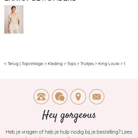
< Terug
|
Topvintage
>
Kleding
>
Tops
>
Truitjes
>
King Louie
>
1
Hey gorgeous
Heb je vragen of heb je hulp nodig bij je bestelling? Lees