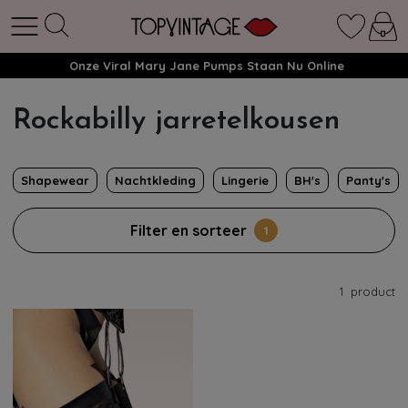
Onze Viral Mary Jane Pumps Staan Nu Online
Rockabilly jarretelkousen
Shapewear
Nachtkleding
Lingerie
BH's
Panty's
Filter en sorteer
1
1
product