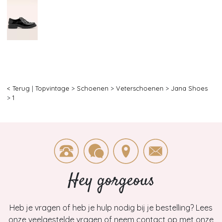
< Terug
|
Topvintage
>
Schoenen
>
Veterschoenen
>
Jana Shoes
>
1
Hey gorgeous
Heb je vragen of heb je hulp nodig bij je bestelling? Lees
onze veelgestelde vragen of neem contact op met onze