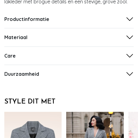
lakleder met brogue details en een stevige, grove zool.
Productinformatie
Materiaal
Care
Duurzaamheid
STYLE DIT MET