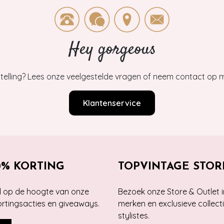
Hey gorgeous
estelling? Lees onze veelgestelde vragen of neem contact op m
Klantenservice
0% KORTING
TOPVINTAGE STOR
jd op de hoogte van onze
Bezoek onze Store & Outlet i
kortingsacties en giveaways.
merken en exclusieve collect
stylistes.