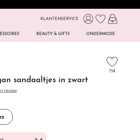
KLANTENSERVICE
ESSOIRES
BEAUTY & GIFTS
ONDERMODE
114
gan sandaaltjes in zwart
en review
es