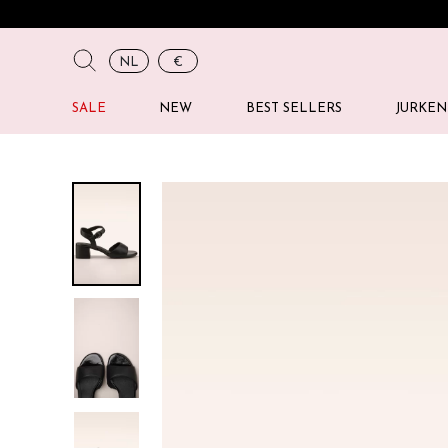
NL
€
SALE
NEW
BEST SELLERS
JURKEN