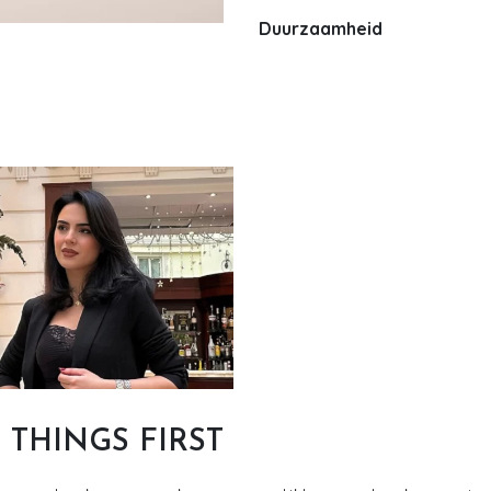
Duurzaamheid
T THINGS FIRST