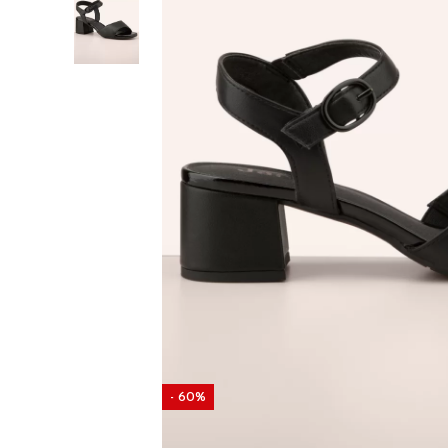
- 60%