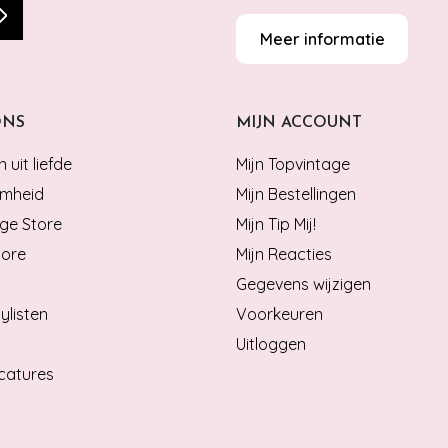
Meer informatie
ONS
MIJN ACCOUNT
 uit liefde
Mijn Topvintage
mheid
Mijn Bestellingen
ge Store
Mijn Tip Mij!
tore
Mijn Reacties
Gegevens wijzigen
ylisten
Voorkeuren
Uitloggen
catures