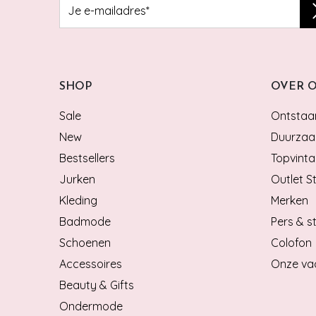
SHOP
OVER 
Sale
Ontstaan
New
Duurzaa
Bestsellers
Topvinta
Jurken
Outlet S
Kleding
Merken
Badmode
Pers & st
Schoenen
Colofon
Accessoires
Onze va
Beauty & Gifts
Ondermode