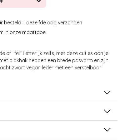
j!
r besteld = dezelfde dag verzonden
m in onze maattabel
e of life!'' Letterlijk zelfs, met deze cuties aan je
s met blokhak hebben een brede pasvorm en zijn
acht zwart vegan leder met een verstelbaar