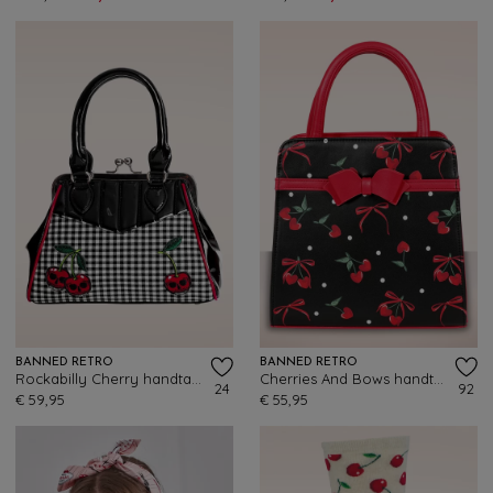
BANNED RETRO
BANNED RETRO
Rockabilly Cherry handtas in zwart
Cherries And Bows handtas in zwart
24
92
€ 59,95
€ 55,95