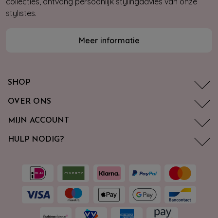
collecties, ontvang persoonlijk stylingadvies van onze
stylistes.
Meer informatie
SHOP
OVER ONS
MIJN ACCOUNT
HULP NODIG?