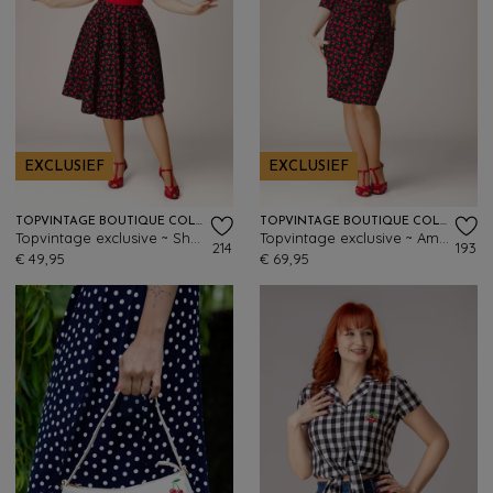
EXCLUSIEF
EXCLUSIEF
TOPVINTAGE BOUTIQUE COLLECTION
TOPVINTAGE BOUTIQUE COLLECTION
Topvintage exclusive ~ Shelvia Cherry swing rok in zwart
Topvintage exclusive ~ Amour Cherry pencil jurk in zwart
214
193
€ 49,95
€ 69,95