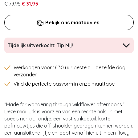
€ 79,95
€ 31,95
Bekijk ons maatadvies
Tijdelijk uitverkocht: Tip Mij!
Werkdagen voor 16.30 uur besteld = dezelfde dag
verzonden
Vind de perfecte pasvorm in onze maattabel
“Made for wandering through wildflower afternoons.”
Deze midi jurk is voorzien van een rechte halslijn met
speels ric-rac randje, een vast strikdetail, korte
pofmouwtjes die off-shoulder gedragen kunnen worden,
een aansluitend lijfje en loopt vanaf hier uit in een flowy