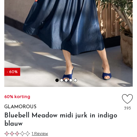
- 60%
60% korting
GLAMOROUS
393
Bluebell Meadow midi jurk in indigo
blauw
1 Review