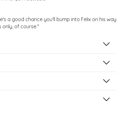
e's a good chance you'll bump into Felix on his way
only, of course.''