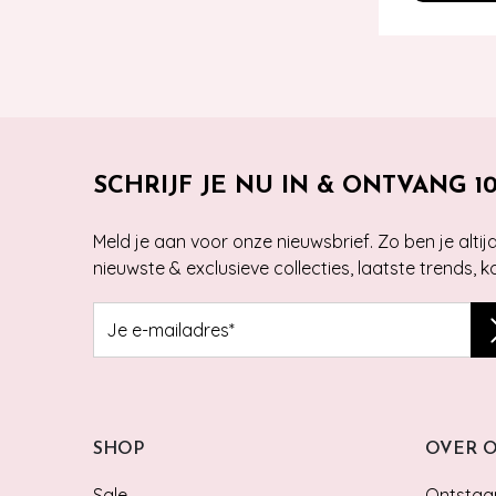
SCHRIJF JE NU IN & ONTVANG 1
Meld je aan voor onze nieuwsbrief. Zo ben je alti
nieuwste & exclusieve collecties, laatste trends, 
SHOP
OVER 
Sale
Ontstaan