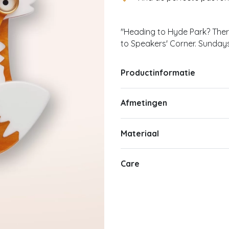
''Heading to Hyde Park? Ther
to Speakers' Corner. Sundays 
Productinformatie
Afmetingen
Materiaal
Care