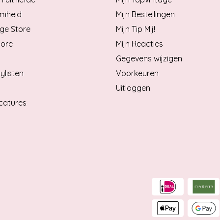
mheid
Mijn Bestellingen
ge Store
Mijn Tip Mij!
tore
Mijn Reacties
Gegevens wijzigen
ylisten
Voorkeuren
Uitloggen
catures