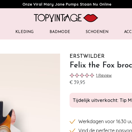
Onze Viral Mary Jane Pumps Staan Nu Online
KLEDING
BADMODE
SCHOENEN
ACC
ERSTWILDER
Felix the Fox bro
1 Review
€ 39,95
Tijdelijk uitverkocht: Tip Mi
Werkdagen voor 16.30 uu
Vind de perfecte pasvor