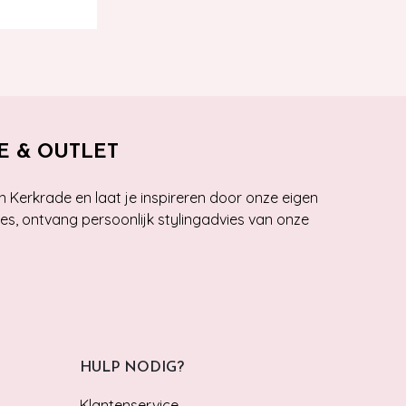
E & OUTLET
n Kerkrade en laat je inspireren door onze eigen
ies, ontvang persoonlijk stylingadvies van onze
HULP NODIG?
Klantenservice