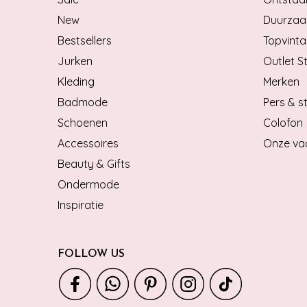
New
Duurzaa
Bestsellers
Topvinta
Jurken
Outlet S
Kleding
Merken
Badmode
Pers & st
Schoenen
Colofon
Accessoires
Onze va
Beauty & Gifts
Ondermode
Inspiratie
FOLLOW US