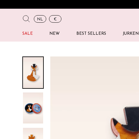
NL
€
SALE
NEW
BEST SELLERS
JURKEN