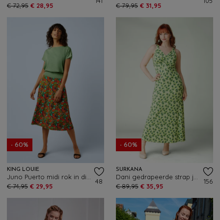
141
105
€ 72,95
€ 28,95
€ 79,95
€ 31,95
- 60%
- 60%
KING LOUIE
SURKANA
Juno Puerto midi rok in diepblauw
Dani gedrapeerde strap jurk in lichtgroen
48
156
€ 74,95
€ 29,95
€ 89,95
€ 35,95