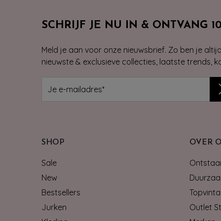
SCHRIJF JE NU IN & ONTVANG 1
Meld je aan voor onze nieuwsbrief. Zo ben je alti
nieuwste & exclusieve collecties, laatste trends, 
SHOP
OVER 
Sale
Ontstaan
New
Duurzaa
Bestsellers
Topvinta
Jurken
Outlet S