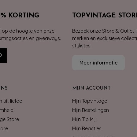
0% KORTING
TOPVINTAGE STOR
jd op de hoogte van onze
Bezoek onze Store & Outlet i
kortingsacties en giveaways.
merken en exclusieve collect
stylistes.
Meer informatie
ONS
MIJN ACCOUNT
 uit liefde
Mijn Topvintage
mheid
Mijn Bestellingen
ge Store
Mijn Tip Mij!
tore
Mijn Reacties