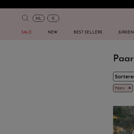
NL
€
SALE
NEW
BEST SELLERS
JURKEN
Paar
Sorter
×
Paars