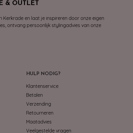
E & OUTLET
n Kerkrade en laat je inspireren door onze eigen
ies, ontvang persoonlijk stylingadvies van onze
HULP NODIG?
Klantenservice
Betalen
Verzending
Retourneren
Maatadvies
Veelgestelde vragen