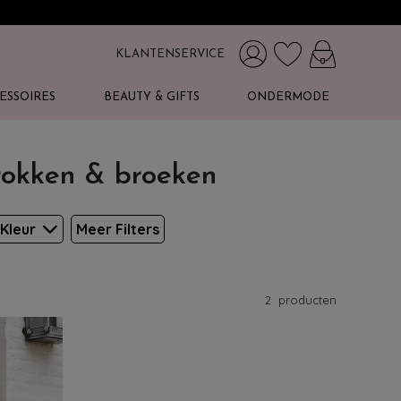
KLANTENSERVICE
ESSOIRES
BEAUTY & GIFTS
ONDERMODE
 rokken & broeken
Kleur
Meer Filters
2
producten