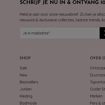
SCHRIJF JE NU IN & ONTVANG 1
Meld je aan voor onze nieuwsbrief. Zo ben je alti
nieuwste & exclusieve collecties, laatste trends, 
SHOP
OVER 
Sale
Ontstaan
New
Duurzaa
Bestsellers
Topvinta
Jurken
Outlet S
Kleding
Merken
Badmode
Pers & st