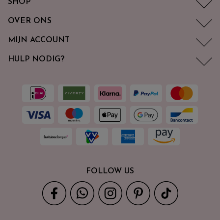
SHOP
OVER ONS
MIJN ACCOUNT
HULP NODIG?
FOLLOW US