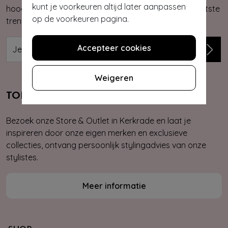
kunt je voorkeuren altijd later aanpassen
hoogte van onze nieuwste & exclusieve collecties, laatste
op de voorkeuren pagina.
trends, kortingsacties en giveaways.
Accepteer cookies
Weigeren
TOPVINTAGE STORE & OUTLET
Bezoek onze Store & Outlet in Kerkrade en laat je
inspireren door onze eigen merken en exclusieve
collecties, ontvang persoonlijk stylingadvies van onze
stylistes.
Meer informatie