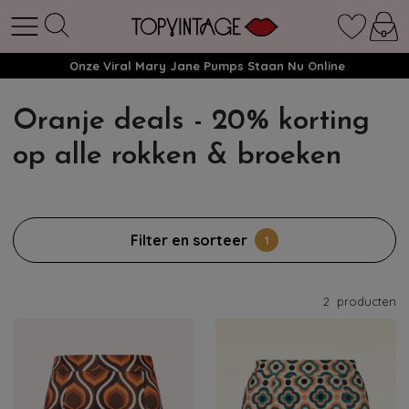
Onze Viral Mary Jane Pumps Staan Nu Online
Oranje deals - 20% korting
op alle rokken & broeken
Filter en sorteer
1
2
producten