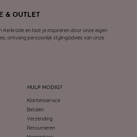
E & OUTLET
n Kerkrade en laat je inspireren door onze eigen
ies, ontvang persoonlijk stylingadvies van onze
HULP NODIG?
Klantenservice
Betalen
Verzending
Retourneren
Maatadvies