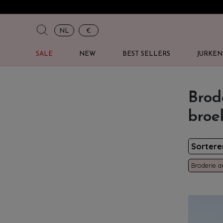
NL
€
SALE
NEW
BEST SELLERS
JURKEN
Brod
broe
Sorter
Broderie a