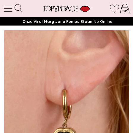
Onze Viral Mary Jane Pumps Staan Nu Online