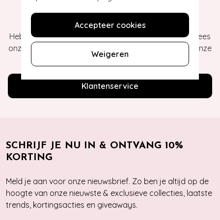
Hey gorgeous
Accepteer cookies
Heb je vragen of heb je hulp nodig bij je bestelling? Lees
onze veelgestelde vragen of neem contact op met onze
Weigeren
klantenservice. Wij helpen je graag!
Klantenservice
SCHRIJF JE NU IN & ONTVANG 10%
KORTING
Meld je aan voor onze nieuwsbrief. Zo ben je altijd op de
hoogte van onze nieuwste & exclusieve collecties, laatste
trends, kortingsacties en giveaways.