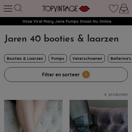
Onze Viral Mary Jane Pumps Staan Nu Online
Jaren 40 booties & laarzen
Booties & Laarzen
Pumps
Veterschoenen
Ballerina's
Filter en sorteer
1
6
producten