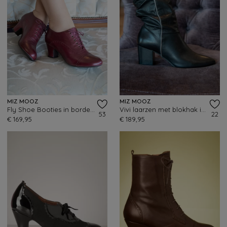
MIZ MOOZ
MIZ MOOZ
Fly Shoe Booties in bordeauxrood
Vivi laarzen met blokhak in zwart en grafiet
53
22
€ 169,95
€ 189,95