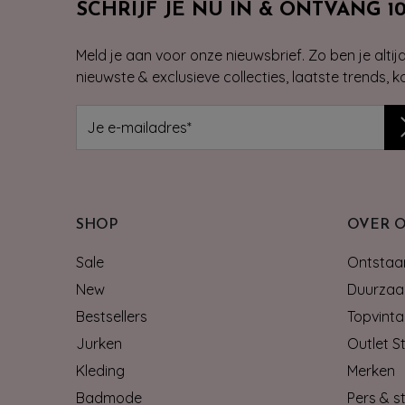
SCHRIJF JE NU IN & ONTVANG 1
Meld je aan voor onze nieuwsbrief. Zo ben je alti
nieuwste & exclusieve collecties, laatste trends, 
SHOP
OVER 
Sale
Ontstaan
New
Duurzaa
Bestsellers
Topvinta
Jurken
Outlet S
Kleding
Merken
Badmode
Pers & st