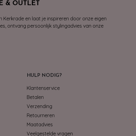
E & OUTLET
n Kerkrade en laat je inspireren door onze eigen
ies, ontvang persoonlijk stylingadvies van onze
HULP NODIG?
Klantenservice
Betalen
Verzending
Retourneren
Maatadvies
Veelgestelde vragen