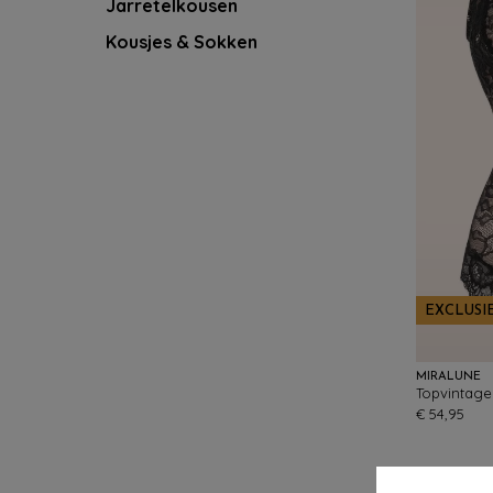
Jarretelkousen
Kousjes & Sokken
EXCLUSI
MIRALUNE
€ 54,95