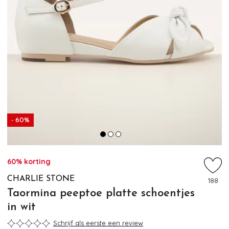
- 60%
60% korting
CHARLIE STONE
188
Taormina peeptoe platte schoentjes
in wit
Schrijf als eerste een review