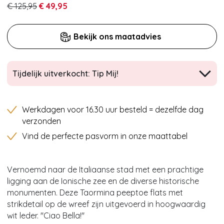
€ 125,95
€ 49,95
Bekijk ons maatadvies
Tijdelijk uitverkocht: Tip Mij!
Werkdagen voor 16.30 uur besteld = dezelfde dag
verzonden
Vind de perfecte pasvorm in onze maattabel
Vernoemd naar de Italiaanse stad met een prachtige
ligging aan de Ionische zee en de diverse historische
monumenten. Deze Taormina peeptoe flats met
strikdetail op de wreef zijn uitgevoerd in hoogwaardig
wit leder. ''Ciao Bella!''