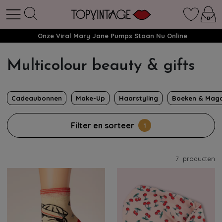
Onze Viral Mary Jane Pumps Staan Nu Online
Multicolour beauty & gifts
Cadeaubonnen
Make-Up
Haarstyling
Boeken & Maga
Filter en sorteer
1
7
producten