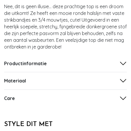
Nee, dit is geen illusie... deze prachtige top is een droom
die uitkomt! Ze heeft een mooie ronde halslijn met vaste
strikbandjes en 3/4 mouwtjes, cute! Uitgevoerd in een
heerlijk soepele, stretchy, fijngebreide donkergroene stof
die zijn perfecte pasvorm zal blijven behouden, zelfs na
een aantal wasbeurten. Een veelzijdige top die niet mag
ontbreken in je garderobe!
Productinformatie
Materiaal
Care
STYLE DIT MET