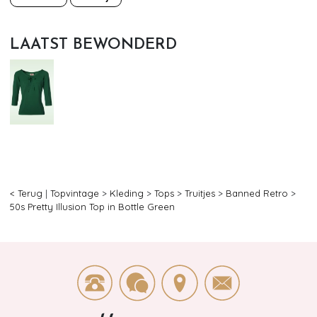
LAATST BEWONDERD
< Terug
|
Topvintage
>
Kleding
>
Tops
>
Truitjes
>
Banned Retro
>
50s Pretty Illusion Top in Bottle Green