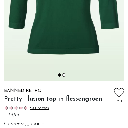
BANNED RETRO
Pretty Illusion top in flessengroen
748
30 reviews
€ 39,95
Ook verkrijgbaar in: