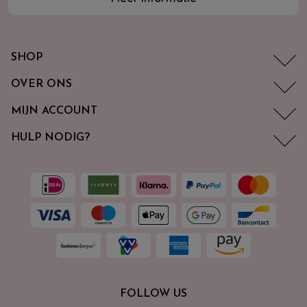
SHOP
OVER ONS
MIJN ACCOUNT
HULP NODIG?
FOLLOW US