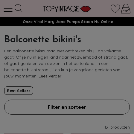
Onze Viral Mary Jane Pumps Staan Nu Online
Balconette bikini's
Een balconette bikini mag niet ontbreken als jij op vakantie
gaat! Of je nu in eigen land naar het zwembad of strand gaat,
of gaat genieten van de zon in het buitenland: in een
balconette bikini straal jij en kun je zorgeloos genieten van
jouw momenten.
Lees verder
Best Sellers
Filter en sorteer
13
producten