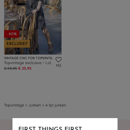
- 60%
EXCLUSIEF
VINTAGE CHIC FOR TOPVINTAGE
Topvintage exclusive ~ Lola Dot wikkeljurk in marineblauw en gebroken wit
142
€ 59,95
€ 23,95
Topvintage
>
Jurken
>
A lijn jurken
FIRST THINGS FIRST